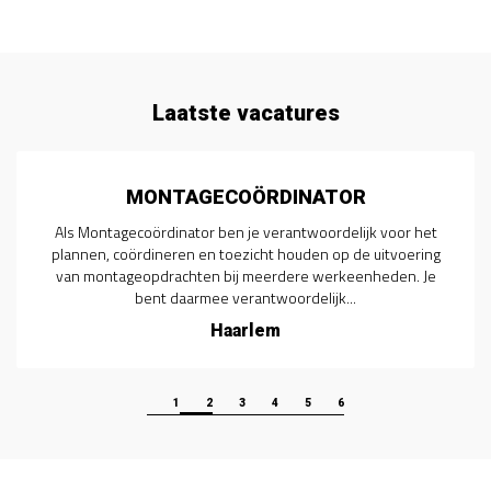
Laatste vacatures
MONTAGECOÖRDINATOR
Als Montagecoördinator ben je verantwoordelijk voor het
plannen, coördineren en toezicht houden op de uitvoering
van montageopdrachten bij meerdere werkeenheden. Je
bent daarmee verantwoordelijk...
Haarlem
1
2
3
4
5
6