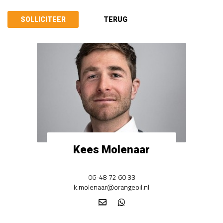
Kees Molenaar
06-48 72 60 33
k.molenaar@orangeoil.nl