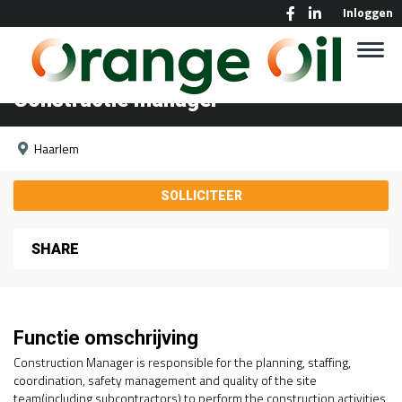
Inloggen
Constructie manager
Haarlem
SHARE
Functie omschrijving
Construction Manager is responsible for the planning, staffing,
coordination, safety management and quality of the site
team(including subcontractors) to perform the construction activities