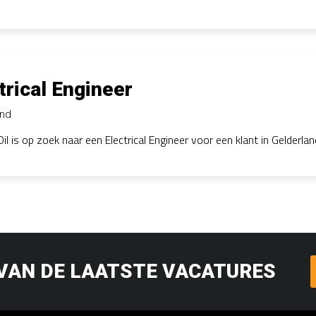
trical Engineer
and
il is op zoek naar een Electrical Engineer voor een klant in Gelderlan
 VAN DE LAATSTE VACATURES