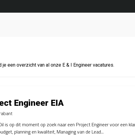
 je een overzicht van al onze E & I Engineer vacatures.
ect Engineer EIA
rabant
il is op dit moment op zoek naar een Project Engineer voor een kla
budget, planning en kwaliteit, Managing van de Lead...