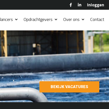
Inloggen
lancers
Opdrachtgevers
Over ons
Contact
BEKIJK VACATURES