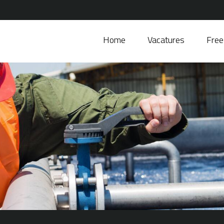
Home
Vacatures
Free