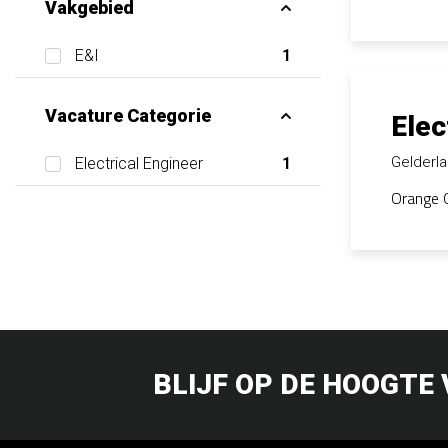
Vakgebied
E&I
1
Vacature Categorie
Elec
Gelderl
Electrical Engineer
1
Orange O
BLIJF OP DE HOOGTE