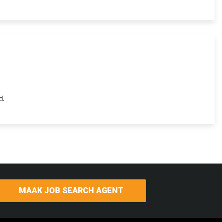
d.
MAAK JOB SEARCH AGENT