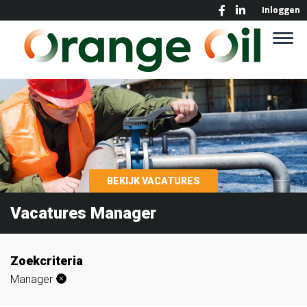
Inloggen
BEKIJK VACATURES
Vacatures Manager
Zoekcriteria
Manager