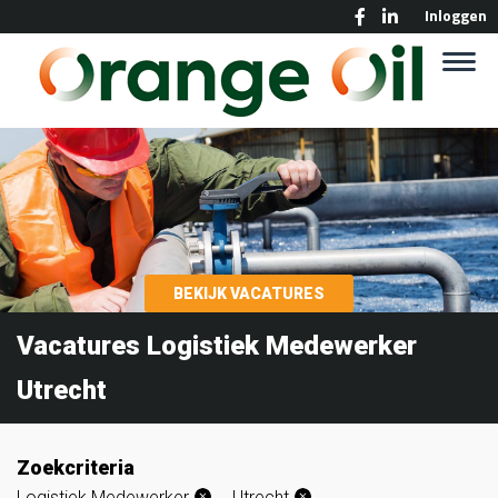
Inloggen
BEKIJK VACATURES
Vacatures Logistiek Medewerker
Utrecht
Zoekcriteria
Logistiek Medewerker
Utrecht